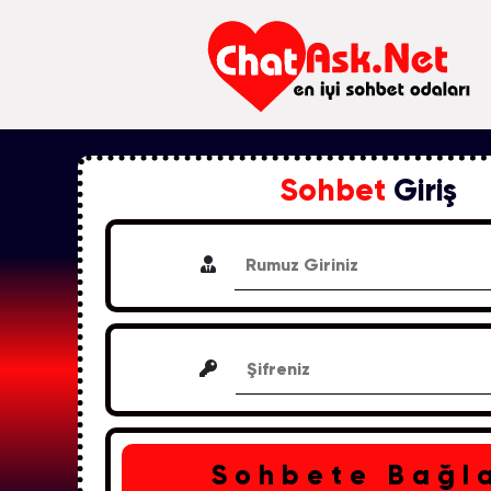
Sohbet
Giriş
Sohbete Bağl