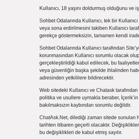
Kullanıcı, 18 yaşını doldurmuş olduğunu ve 
Sohbet Odalarında Kullanıcı, tek bir Kullanıc
veya sona erdirilmesini takiben Kullanıcı tara
gerekçe göstermeksizin, tamamen kendi iradesi
Sohbet Odalarında Kullanıcı tarafından Site’ye 
korunmasından Kullanıcı sorumlu olacak olup Si
gerçekleştirildiği kabul edilecek, bu faaliyetle
veya güvenliğin başka şekilde ihlalinden ha
adresinden yetkililere bildirecektir.
Web sitedeki Kullanıcı ve Chatask tarafından 
politika ve usullere uymakla beraber, İçerik
bakılmaksızın kaybından sorumlu değildir.
ChatAsk.Net, dilediği zaman sitede sunulan hi
tarihten itibaren geçerli olacaktır. Değişikl
bu değişiklikleri de kabul etmiş sayılır.