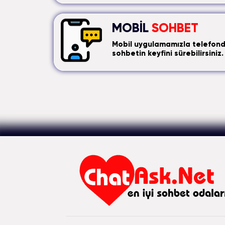
MOBİL
SOHBET
Mobil uygulamamızla telefon
sohbetin keyfini sürebilirsiniz.