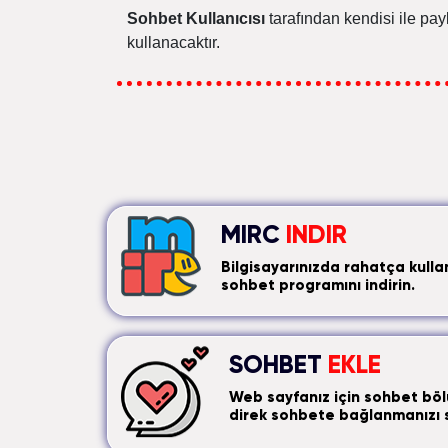
Sohbet Kullanıcısı
tarafından kendisi ile pay
kullanacaktır.
MIRC
INDIR
Bilgisayarınızda rahatça kulla
sohbet programını indirin.
SOHBET
EKLE
Web sayfanız için sohbet böl
direk sohbete bağlanmanızı 