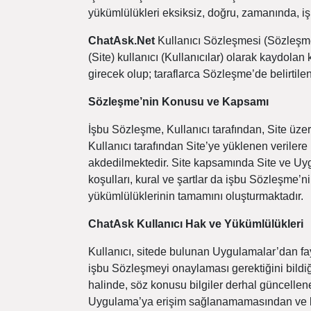
yükümlülükleri eksiksiz, doğru, zamanında, iş
ChatAsk.Net
Kullanıcı Sözleşmesi (Sözleşme)
(Site) kullanıcı (Kullanıcılar) olarak kaydolan
girecek olup; taraflarca Sözleşme’de belirtil
Sözleşme’nin Konusu ve Kapsamı
İşbu Sözleşme, Kullanıcı tarafından, Site üze
Kullanıcı tarafından Site’ye yüklenen verilere (
akdedilmektedir. Site kapsamında Site ve Uyg
koşulları, kural ve şartlar da işbu Sözleşme’ni
yükümlülüklerinin tamamını oluşturmaktadır.
ChatAsk Kullanıcı Hak ve Yükümlülükleri
Kullanıcı, sitede bulunan Uygulamalar’dan fay
işbu Sözleşmeyi onaylaması gerektiğini bildiği
halinde, söz konusu bilgiler derhal güncellen
Uygulama’ya erişim sağlanamamasından ve bu