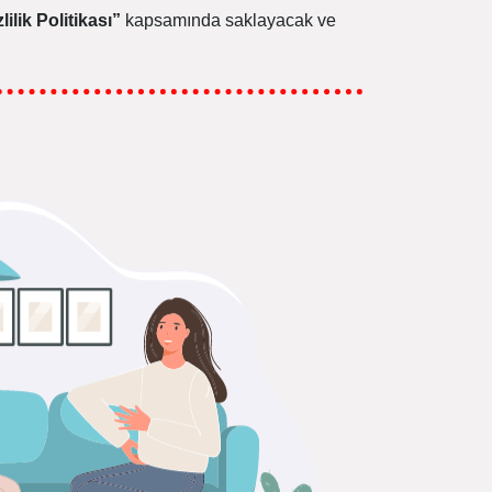
lilik Politikası”
kapsamında saklayacak ve