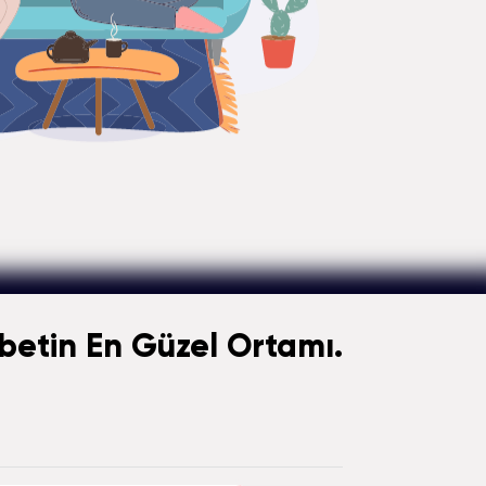
etin En Güzel Ortamı.