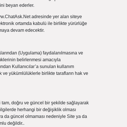
ini beyan ederler.
www.ChatAsk.Net adresinde yer alan siteye
ektronik ortamda kabulü ile birlikte yürürlüğe
almaya devam edecektir.
amalarından (Uygulama) faydalanılmasına ve
ülüklerinin belirlenmesi amacıyla
ından Kullanıcılar’a sunulan kullanım
 ve yükümlülüklerle birlikte tarafların hak ve
i tam, doğru ve güncel bir şekilde sağlayarak
lgilerde herhangi bir değişiklik olması
i ya da güncel olmaması nedeniyle Site ya da
u değildir..