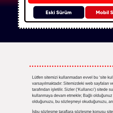
Eski Sürüm
Mobil 
Lütfen sitemizi kullanmadan evvel bu ‘site kul
varsayılmaktadır: Sitemizdeki web sayfaları v
tarafından işletilir. Sizler (‘Kullanıcı’) site
kullanmaya devam etmekle; Bağlı olduğunuz y
olduğunuzu, bu sözleşmeyi okuduğunuzu, anlad
İşbu sözleşme taraflara sözleşme konusu site i