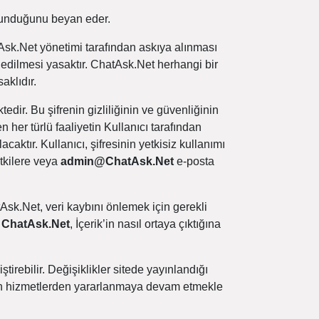
ulunduğunu beyan eder.
tAsk.Net yönetimi tarafından askıya alınması
s edilmesi yasaktır. ChatAsk.Net herhangi bir
aklıdır.
edir. Bu şifrenin gizliliğinin ve güvenliğinin
 her türlü faaliyetin Kullanıcı tarafından
caktır. Kullanıcı, şifresinin yetkisiz kullanımı
tkilere veya
admin@ChatAsk.Net
e-posta
Ask.Net, veri kaybını önlemek için gerekli
.
ChatAsk.Net
, İçerik’in nasıl ortaya çıktığına
rebilir. Değişiklikler sitede yayınlandığı
nulan hizmetlerden yararlanmaya devam etmekle