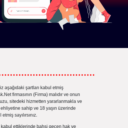
iz aşağıdaki şartları kabul etmiş
k.Net firmasının (Firma) malıdır ve onun
ğunuzu, sitedeki hizmetten yararlanmakla ve
hliyetine sahip ve 18 yaşın üzerinde
tmiş sayılırsınız.
i kabul ettiklerinde bahsi geçen hak ve